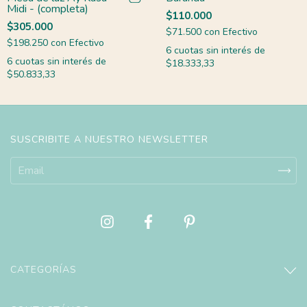
Midi - (completa)
$110.000
$305.000
$71.500
con
Efectivo
$198.250
con
Efectivo
6
cuotas sin interés de
6
cuotas sin interés de
$18.333,33
$50.833,33
SUSCRIBITE A NUESTRO NEWSLETTER
CATEGORÍAS