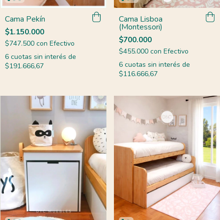
Cama Pekín
Cama Lisboa
(Montessori)
$1.150.000
$700.000
$747.500
con
Efectivo
$455.000
con
Efectivo
6
cuotas sin interés de
6
cuotas sin interés de
$191.666,67
$116.666,67