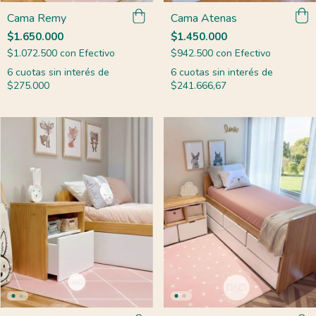
Cama Remy
Cama Atenas
$1.650.000
$1.450.000
$1.072.500
con
Efectivo
$942.500
con
Efectivo
6
cuotas sin interés de
6
cuotas sin interés de
$275.000
$241.666,67