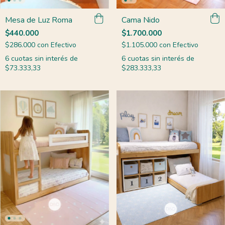
Mesa de Luz Roma
Cama Nido
$440.000
$1.700.000
$286.000
con
Efectivo
$1.105.000
con
Efectivo
6
cuotas sin interés de
6
cuotas sin interés de
$73.333,33
$283.333,33