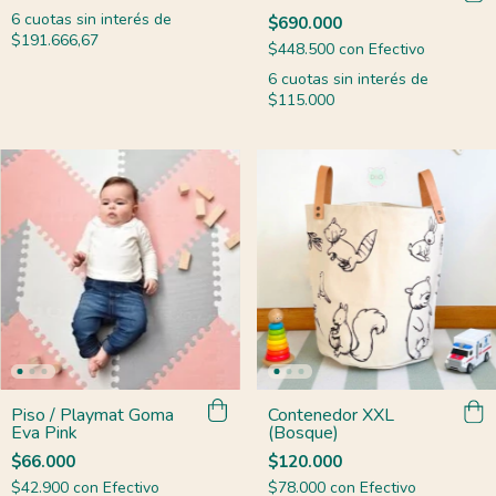
6
cuotas sin interés de
$690.000
$191.666,67
$448.500
con
Efectivo
6
cuotas sin interés de
$115.000
Piso / Playmat Goma
Contenedor XXL
Eva Pink
(Bosque)
$66.000
$120.000
$42.900
con
Efectivo
$78.000
con
Efectivo