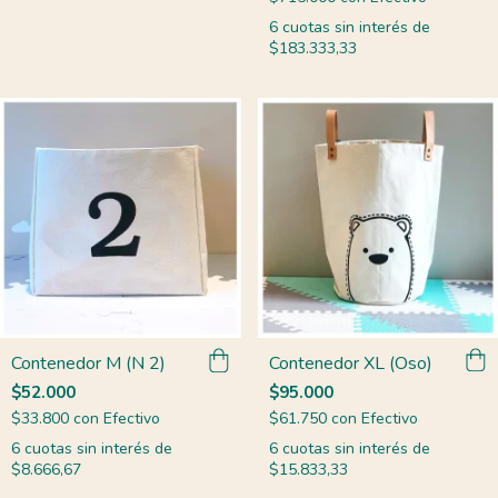
6
cuotas sin interés de
$183.333,33
Contenedor XL (Oso)
Contenedor M (N 2)
$95.000
$52.000
$61.750
con
Efectivo
$33.800
con
Efectivo
6
cuotas sin interés de
6
cuotas sin interés de
$15.833,33
$8.666,67