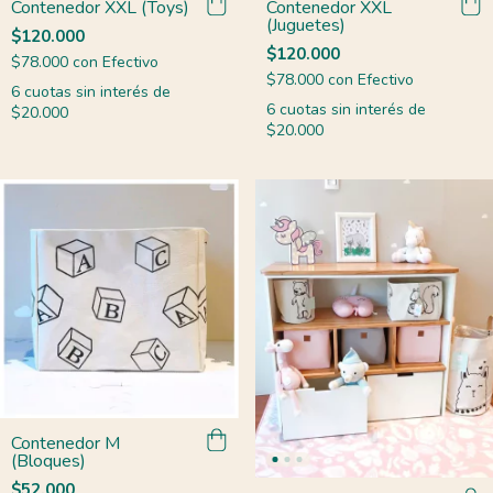
Contenedor XXL (Toys)
Contenedor XXL
(Juguetes)
$120.000
$120.000
$78.000
con
Efectivo
$78.000
con
Efectivo
6
cuotas sin interés de
6
cuotas sin interés de
$20.000
$20.000
Contenedor M
(Bloques)
$52.000