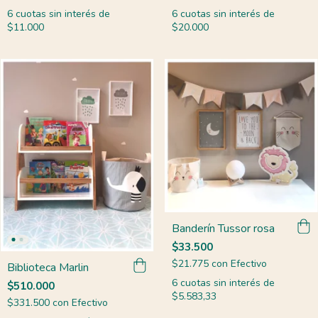
6
cuotas sin interés de
6
cuotas sin interés de
$11.000
$20.000
Banderín Tussor rosa
$33.500
$21.775
con
Efectivo
Biblioteca Marlin
6
cuotas sin interés de
$510.000
$5.583,33
$331.500
con
Efectivo