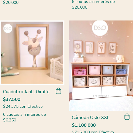
6
cuotas sin interés de
$20.000
$20.000
Cuadrito infantil Giraffe
$37.500
$24.375
con
Efectivo
6
cuotas sin interés de
Cómoda Oslo XXL
$6.250
$1.100.000
$715.000
con
Efectivo