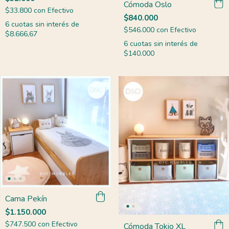
Cómoda Oslo
$33.800
con
Efectivo
$840.000
6
cuotas sin interés de
$546.000
con
Efectivo
$8.666,67
6
cuotas sin interés de
$140.000
Cama Pekín
$1.150.000
$747.500
con
Efectivo
Cómoda Tokio XL