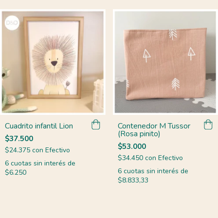
Cuadrito infantil Lion
Contenedor M Tussor
(Rosa pinito)
$37.500
$53.000
$24.375
con
Efectivo
$34.450
con
Efectivo
6
cuotas sin interés de
6
cuotas sin interés de
$6.250
$8.833,33