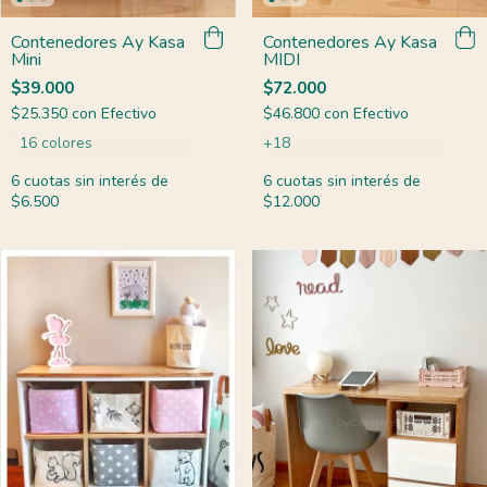
Contenedores Ay Kasa
Contenedores Ay Kasa
MIDI
Mini
$72.000
$39.000
$46.800
con
Efectivo
$25.350
con
Efectivo
+18
16 colores
6
cuotas sin interés de
6
cuotas sin interés de
$12.000
$6.500