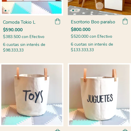
Escritorio Boo paraíso
Comoda Tokio L
$800.000
$590.000
$520.000
con
Efectivo
$383.500
con
Efectivo
6
cuotas sin interés de
6
cuotas sin interés de
$133.333,33
$98.333,33