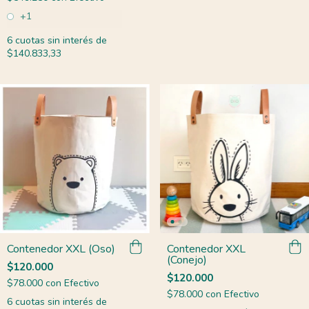
+1
6
cuotas sin interés de
$140.833,33
Contenedor XXL (Oso)
Contenedor XXL
(Conejo)
$120.000
$120.000
$78.000
con
Efectivo
$78.000
con
Efectivo
6
cuotas sin interés de