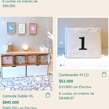
6
cuotas sin interés de
$85.000
Contenedor M (1)
$52.000
$33.800
con
Efectivo
6
cuotas sin interés de
Comoda Dublin XL
$8.666,67
$845.000
$549.250
con
Efectivo