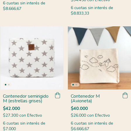
6
cuotas sin interés de
6
cuotas sin interés de
$8.666,67
$8.833,33
Contenedor semirigido
Contenedor M
M (estrellas grises)
(Avioneta)
$42.000
$40.000
$27.300
con
Efectivo
$26.000
con
Efectivo
6
cuotas sin interés de
6
cuotas sin interés de
$7.000
$6.666,67