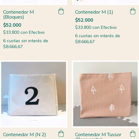
Contenedor M
Contenedor M (1)
(Bloques)
$52.000
$52.000
$33.800
con
Efectivo
$33.800
con
Efectivo
6
cuotas sin interés de
6
cuotas sin interés de
$8.666,67
$8.666,67
Contenedor M (N 2)
Contenedor M Tussor