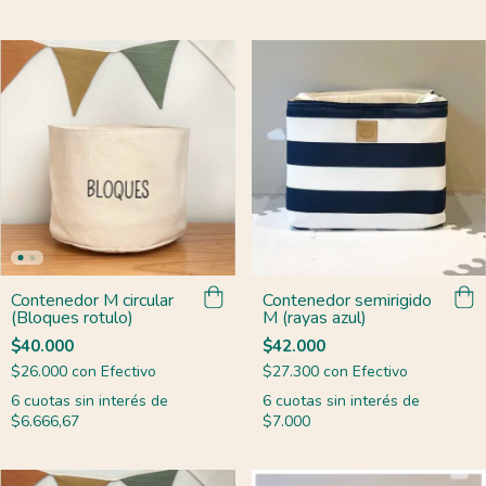
Contenedor M circular
Contenedor semirigido
(Bloques rotulo)
M (rayas azul)
$40.000
$42.000
$26.000
con
Efectivo
$27.300
con
Efectivo
6
cuotas sin interés de
6
cuotas sin interés de
$6.666,67
$7.000