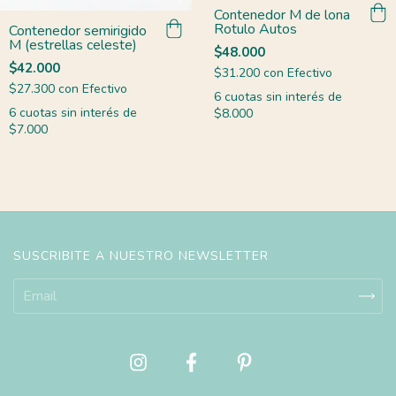
Contenedor M de lona
Rotulo Autos
Contenedor semirigido
M (estrellas celeste)
$48.000
$42.000
$31.200
con
Efectivo
$27.300
con
Efectivo
6
cuotas sin interés de
6
cuotas sin interés de
$8.000
$7.000
SUSCRIBITE A NUESTRO NEWSLETTER