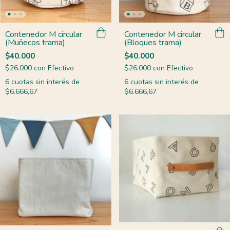
Contenedor M circular
Contenedor M circular
(Muñecos trama)
(Bloques trama)
$40.000
$40.000
$26.000
con
Efectivo
$26.000
con
Efectivo
6
cuotas sin interés de
6
cuotas sin interés de
$6.666,67
$6.666,67