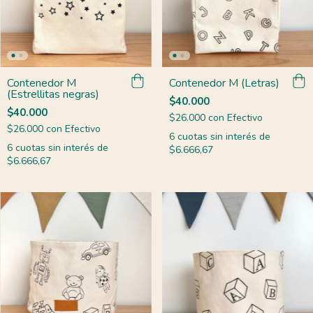
Contenedor M
Contenedor M (Letras)
(Estrellitas negras)
$40.000
$40.000
$26.000
con
Efectivo
$26.000
con
Efectivo
6
cuotas sin interés de
6
cuotas sin interés de
$6.666,67
$6.666,67