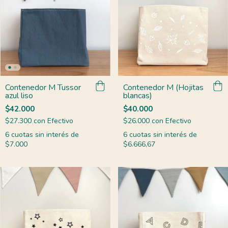
Contenedor M Tussor
Contenedor M (Hojitas
azul liso
blancas)
$42.000
$40.000
$27.300
con
Efectivo
$26.000
con
Efectivo
6
cuotas sin interés de
6
cuotas sin interés de
$7.000
$6.666,67