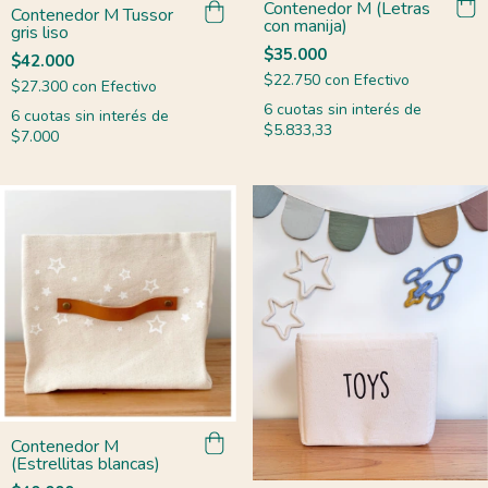
Contenedor M (Letras
Contenedor M Tussor
con manija)
gris liso
$35.000
$42.000
$22.750
con
Efectivo
$27.300
con
Efectivo
6
cuotas sin interés de
6
cuotas sin interés de
$5.833,33
$7.000
Contenedor M
(Estrellitas blancas)