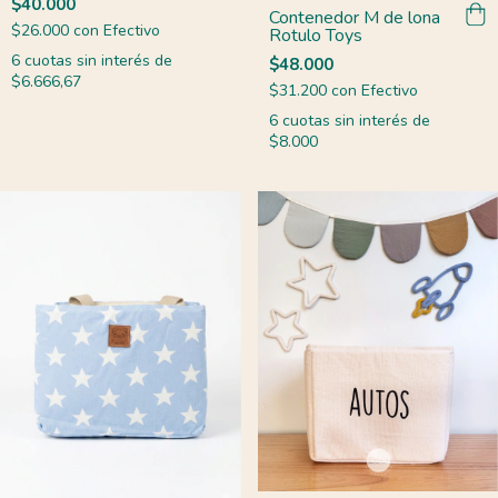
$40.000
Contenedor M de lona
$26.000
con
Efectivo
Rotulo Toys
6
cuotas sin interés de
$48.000
$6.666,67
$31.200
con
Efectivo
6
cuotas sin interés de
$8.000