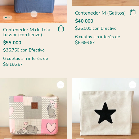
Contenedor M (Gatitos)
$40.000
$26.000
con
Efectivo
Contenedor M de tela
tussor (con lienzo)
6
cuotas sin interés de
azulino
$6.666,67
$55.000
$35.750
con
Efectivo
6
cuotas sin interés de
$9.166,67