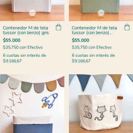
Contenedor M de tela
Contenedor M de tela
tussor (con lienzo) gris
tussor (con lienzo)
verde malva
$55.000
$55.000
$35.750
con
Efectivo
$35.750
con
Efectivo
6
cuotas sin interés de
6
cuotas sin interés de
$9.166,67
$9.166,67