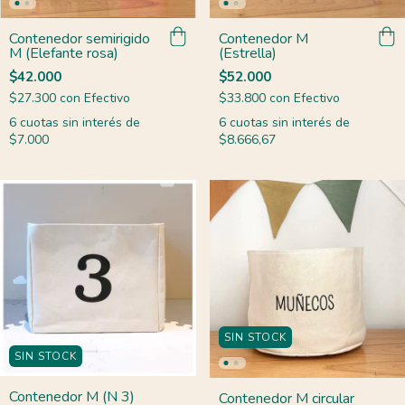
Contenedor semirigido
Contenedor M
M (Elefante rosa)
(Estrella)
$42.000
$52.000
$27.300
con
Efectivo
$33.800
con
Efectivo
6
cuotas sin interés de
6
cuotas sin interés de
$7.000
$8.666,67
SIN STOCK
SIN STOCK
Contenedor M (N 3)
Contenedor M circular