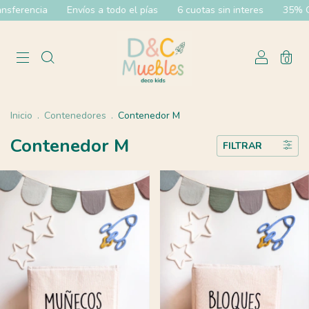
rencia
Envíos a todo el pías
6 cuotas sin interes
35% OFF ef
0
Inicio
.
Contenedores
.
Contenedor M
Contenedor M
FILTRAR