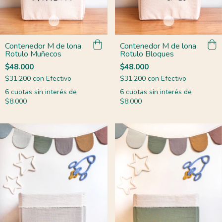
Contenedor M de lona
Contenedor M de lona
Rotulo Muñecos
Rotulo Bloques
$48.000
$48.000
$31.200
con
Efectivo
$31.200
con
Efectivo
6
cuotas sin interés de
6
cuotas sin interés de
$8.000
$8.000