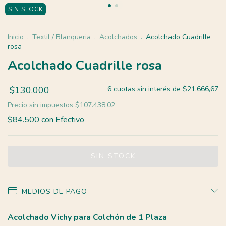
SIN STOCK
Inicio
.
Textil / Blanqueria
.
Acolchados
.
Acolchado Cuadrille
rosa
Acolchado Cuadrille rosa
$130.000
6
cuotas sin interés de
$21.666,67
Precio sin impuestos
$107.438,02
$84.500
con
Efectivo
MEDIOS DE PAGO
Acolchado Vichy para Colchón de 1 Plaza