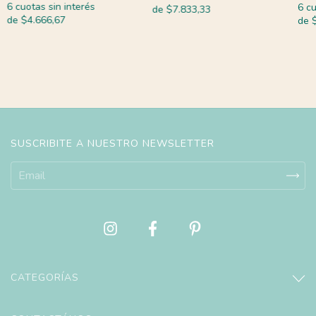
6
cuotas sin interés
6
cu
de
$7.833,33
de
$4.666,67
de
SUSCRIBITE A NUESTRO NEWSLETTER
CATEGORÍAS