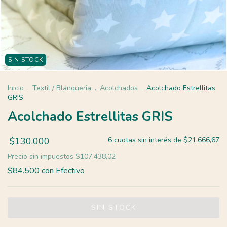
SIN STOCK
Inicio
.
Textil / Blanqueria
.
Acolchados
.
Acolchado Estrellitas
GRIS
Acolchado Estrellitas GRIS
$130.000
6
cuotas sin interés de
$21.666,67
Precio sin impuestos
$107.438,02
$84.500
con
Efectivo