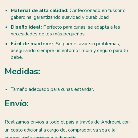
Material de alta calidad:
Confeccionado en tussor o
gabardina, garantizando suavidad y durabilidad.
Diseño ideal:
Perfecto para cunas, se adapta a las
necesidades de los más pequeños.
Fácil de mantener:
Se puede lavar sin problemas,
asegurando siempre un entorno limpio y seguro para tu
bebé.
Medidas:
Tamaño adecuado para cunas estándar.
Envío:
Realizamos envíos a todo el país a través de Andreani, con
un costo adicional a cargo del comprador, ya sea a la
sucursal más cercana o a domicilio.