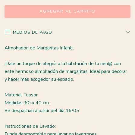
MEDIOS DE PAGO
Almohadón de Margaritas Infantil
¡Dale un toque de alegría a la habitación de tu nen@ con
este hermoso almohadón de margaritas! Ideal para decorar
y hacer más acogedor su espacio.
Material: Tussor
Medidas: 60 x 40 cm.
Se despachan a partir del día 16/05
Instrucciones de Lavado:
Funda desmontable para lavar en lavarropas