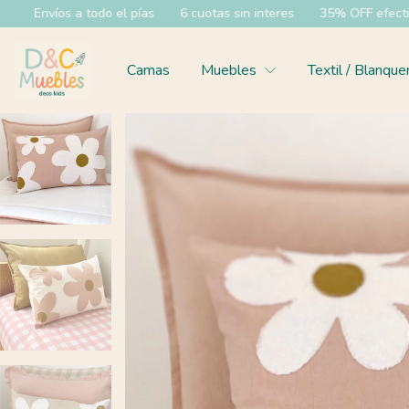
6 cuotas sin interes
35% OFF efectivo y 20% OFF transferencia
Camas
Muebles
Textil / Blanque