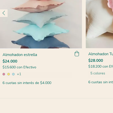
Almohadon Tu
Almohadon estrella
$28.000
$24.000
$18.200
con
Ef
$15.600
con
Efectivo
5 colores
+1
6
cuotas sin in
6
cuotas sin interés de
$4.000