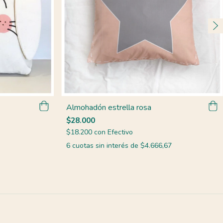
Almohadón estrella rosa
$28.000
$18.200
con
Efectivo
6
cuotas sin interés de
$4.666,67