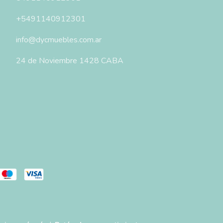
+5491140912301
info@dycmuebles.com.ar
24 de Noviembre 1428 CABA