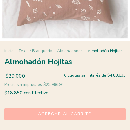
Inicio
.
Textil / Blanqueria
.
Almohadones
.
Almohadón Hojitas
Almohadón Hojitas
$29.000
6
cuotas sin interés de
$4.833,33
Precio sin impuestos
$23.966,94
$18.850
con
Efectivo