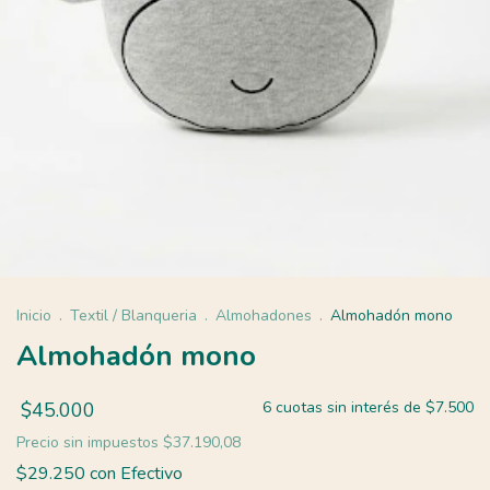
Inicio
.
Textil / Blanqueria
.
Almohadones
.
Almohadón mono
Almohadón mono
$45.000
6
cuotas sin interés de
$7.500
Precio sin impuestos
$37.190,08
$29.250
con
Efectivo