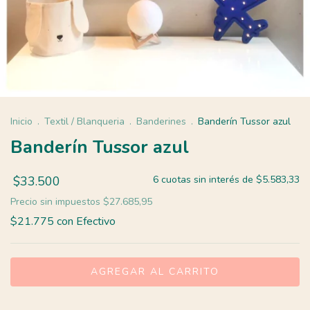
Inicio
.
Textil / Blanqueria
.
Banderines
.
Banderín Tussor azul
Banderín Tussor azul
$33.500
6
cuotas sin interés de
$5.583,33
Precio sin impuestos
$27.685,95
$21.775
con
Efectivo