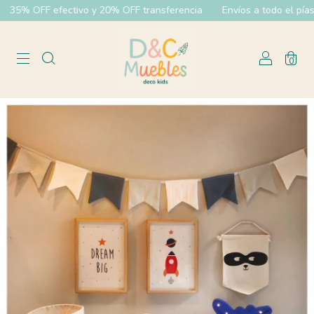
35% OFF efectivo y 20% OFF transferencia
Envíos a todo el pías
0