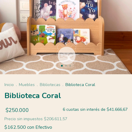
Inicio
.
Muebles
.
Bibliotecas
.
Biblioteca Coral
Biblioteca Coral
$250.000
6
cuotas sin interés de
$41.666,67
Precio sin impuestos
$206.611,57
$162.500
con
Efectivo