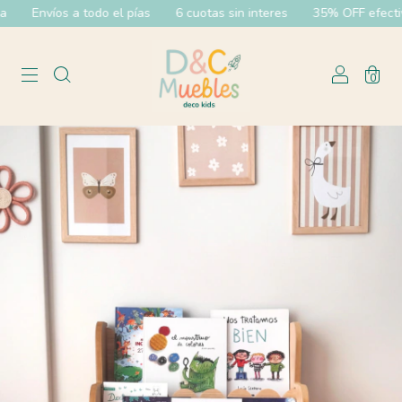
Envíos a todo el pías
6 cuotas sin interes
35% OFF efectivo 
0