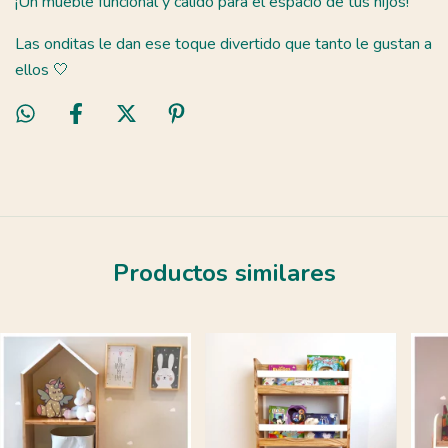
¡Un mueble funcional y cálido para el espacio de tus hijos!
Las onditas le dan ese toque divertido que tanto le gustan a
ellos 🤍
Productos similares