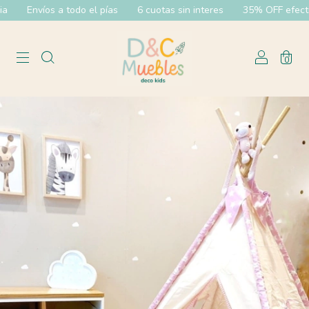
Envíos a todo el pías
6 cuotas sin interes
35% OFF efectivo 
0