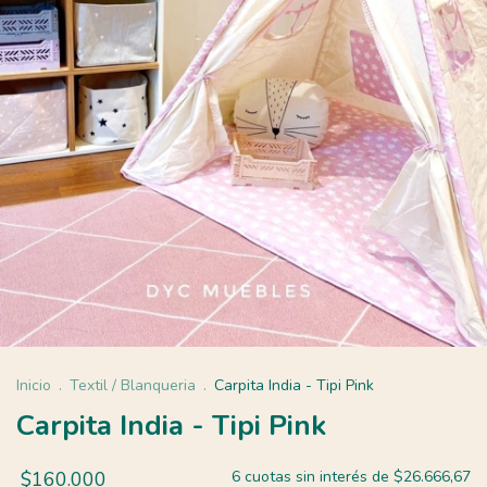
Inicio
.
Textil / Blanqueria
.
Carpita India - Tipi Pink
Carpita India - Tipi Pink
$160.000
6
cuotas sin interés de
$26.666,67