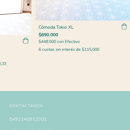
Cómoda Tokio XL
$690.000
$448.500
con
Efectivo
6
cuotas sin interés de
$115.000
,33
CONTACTÁNOS
5491140912301