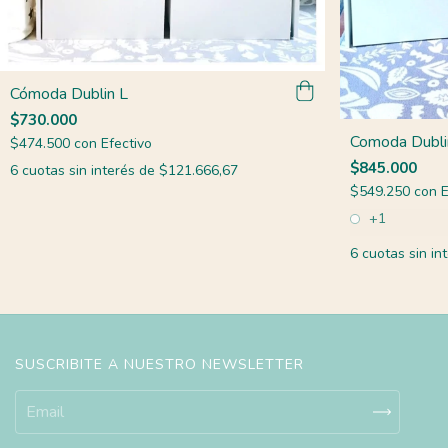
Cómoda Dublin L
$730.000
Comoda Dubli
$474.500
con
Efectivo
$845.000
6
cuotas sin interés de
$121.666,67
$549.250
con
E
+1
6
cuotas sin in
SUSCRIBITE A NUESTRO NEWSLETTER