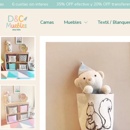
35% OFF efectivo y 20% OFF transferencia
Envíos a todo el pí
Camas
Muebles
Textil / Blanque