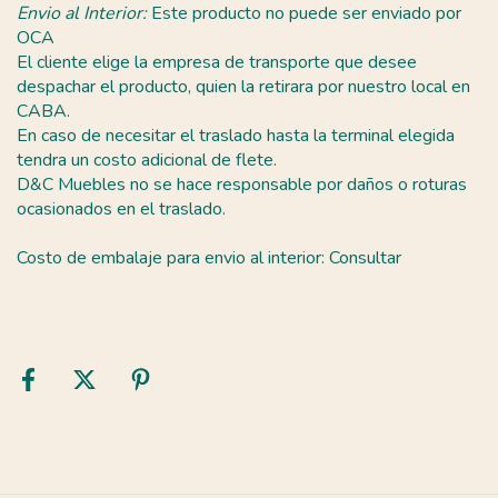
Envio al Interior:
Este producto no puede ser enviado por
OCA
El cliente elige la empresa de transporte que desee
despachar el producto, quien la retirara por nuestro local en
CABA.
En caso de necesitar el traslado hasta la terminal elegida
tendra un costo adicional de flete.
D&C Muebles no se hace responsable por daños o roturas
ocasionados en el traslado.
Costo de embalaje para envio al interior: Consultar