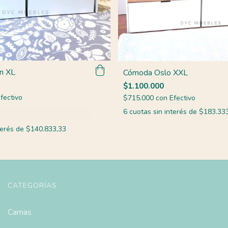
n XL
Cómoda Oslo XXL
$1.100.000
fectivo
$715.000
con
Efectivo
6
cuotas sin interés de
$183.333
terés de
$140.833,33
CATEGORÍAS
Camas