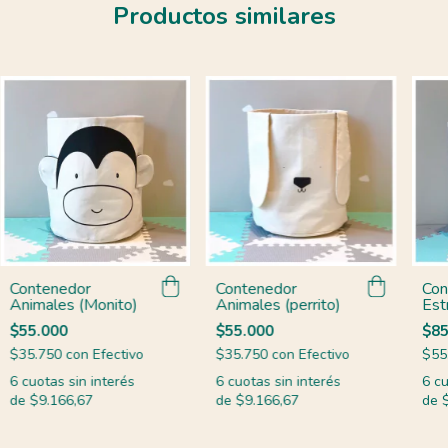
Productos similares
Contenedor
Contenedor
Con
Animales (Monito)
Animales (perrito)
Estr
$55.000
$55.000
$85
$35.750
con
Efectivo
$35.750
con
Efectivo
$55
6
cuotas sin interés
6
cuotas sin interés
6
cu
de
$9.166,67
de
$9.166,67
de