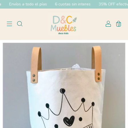
Envíos a todo el pías
6 cuotas sin interes
35% OFF efectivo 
0