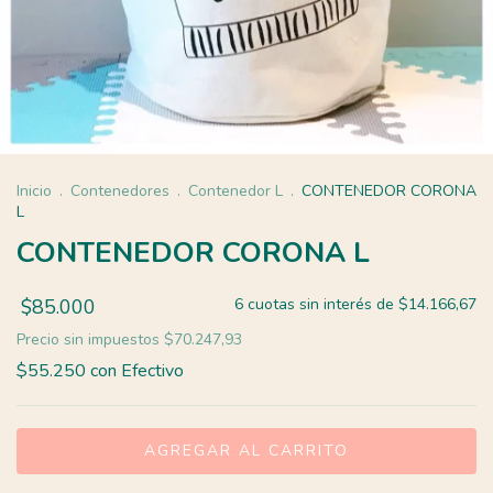
Inicio
.
Contenedores
.
Contenedor L
.
CONTENEDOR CORONA
L
CONTENEDOR CORONA L
$85.000
6
cuotas sin interés de
$14.166,67
Precio sin impuestos
$70.247,93
$55.250
con
Efectivo