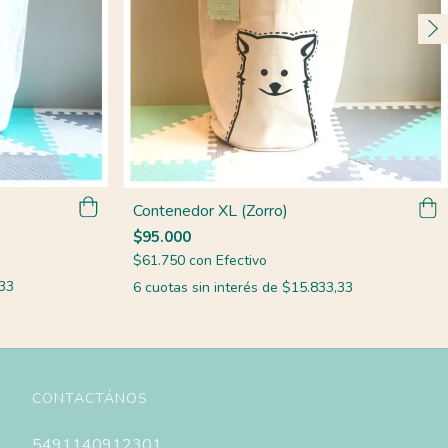
Contenedor XL (Zorro)
$95.000
$61.750
con
Efectivo
33
6
cuotas sin interés de
$15.833,33
CONTACTÁNOS
5491140912301