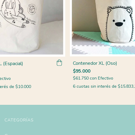
Contenedor XL (Oso)
 (Espacial)
$95.000
$61.750
con
Efectivo
ectivo
6
cuotas sin interés de
$15.833,
terés de
$10.000
CATEGORÍAS