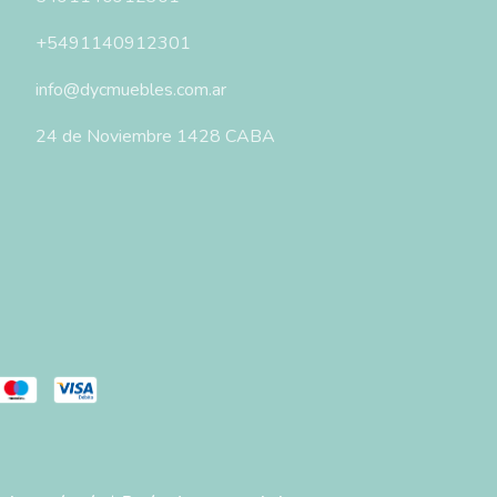
+5491140912301
info@dycmuebles.com.ar
24 de Noviembre 1428 CABA