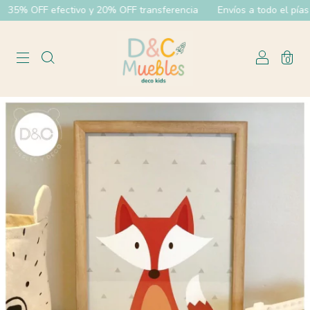
35% OFF efectivo y 20% OFF transferencia
Envíos a todo el pías
0