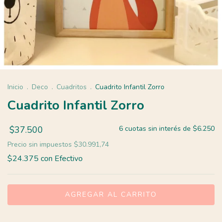
Inicio
.
Deco
.
Cuadritos
.
Cuadrito Infantil Zorro
Cuadrito Infantil Zorro
$37.500
6
cuotas sin interés de
$6.250
Precio sin impuestos
$30.991,74
$24.375
con
Efectivo