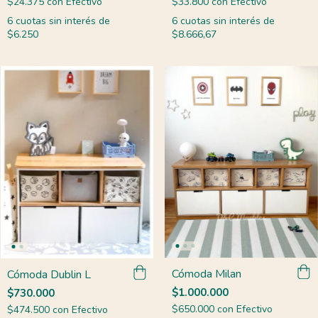
$24.375
con
Efectivo
$33.800
con
Efectivo
6
cuotas sin interés de
6
cuotas sin interés de
$6.250
$8.666,67
Cómoda Milan
Cómoda Dublin L
$1.000.000
$730.000
$650.000
con
Efectivo
$474.500
con
Efectivo