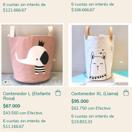
6
cuotas sin interés de
6
cuotas sin interés de
$166.666,67
$121.666,67
Contenedor L (Elefante
Contenedor XL (Llama)
Rosa)
$95.000
$67.000
$61.750
con
Efectivo
$43.550
con
Efectivo
6
cuotas sin interés de
6
cuotas sin interés de
$15.833,33
$11.166,67