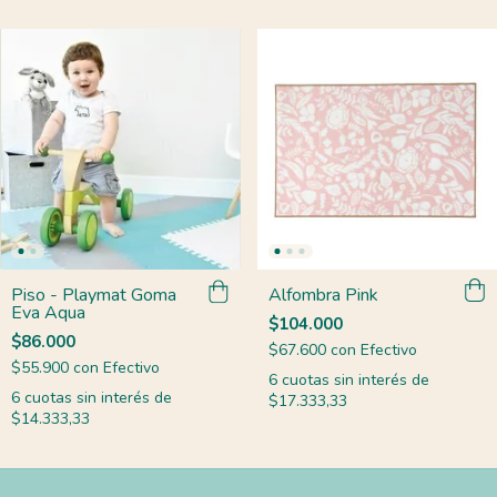
Piso - Playmat Goma
Alfombra Pink
Eva Aqua
$104.000
$86.000
$67.600
con
Efectivo
$55.900
con
Efectivo
6
cuotas sin interés de
6
cuotas sin interés de
$17.333,33
$14.333,33