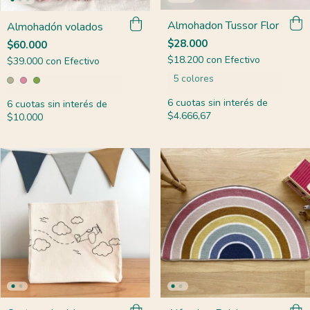
Almohadon Tussor Flor
Almohadón volados
$28.000
$60.000
$18.200
con
Efectivo
$39.000
con
Efectivo
5 colores
6
cuotas sin interés de
6
cuotas sin interés de
$4.666,67
$10.000