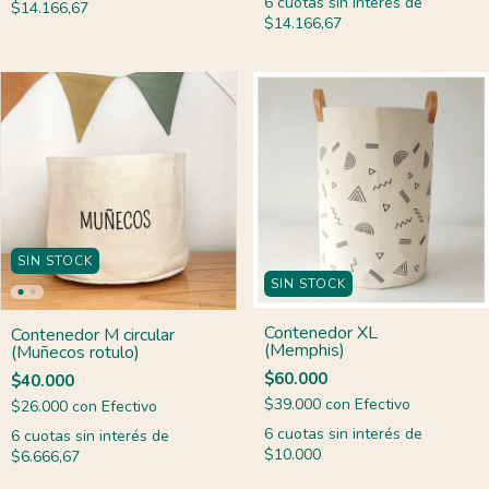
6
cuotas sin interés de
$14.166,67
$14.166,67
SIN STOCK
SIN STOCK
Contenedor XL
Contenedor M circular
(Memphis)
(Muñecos rotulo)
$60.000
$40.000
$39.000
con
Efectivo
$26.000
con
Efectivo
6
cuotas sin interés de
6
cuotas sin interés de
$10.000
$6.666,67