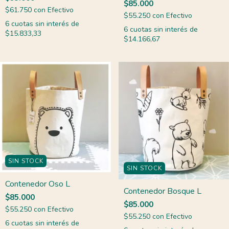
$85.000
$61.750
con
Efectivo
$55.250
con
Efectivo
6
cuotas sin interés de
6
cuotas sin interés de
$15.833,33
$14.166,67
SIN STOCK
SIN STOCK
Contenedor Oso L
Contenedor Bosque L
$85.000
$85.000
$55.250
con
Efectivo
$55.250
con
Efectivo
6
cuotas sin interés de