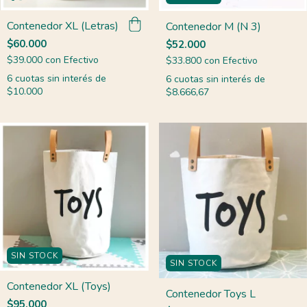
Contenedor XL (Letras)
Contenedor M (N 3)
$60.000
$52.000
$39.000
con
Efectivo
$33.800
con
Efectivo
6
cuotas sin interés de
6
cuotas sin interés de
$10.000
$8.666,67
SIN STOCK
SIN STOCK
Contenedor XL (Toys)
Contenedor Toys L
$95.000