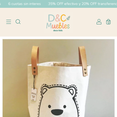
6 cuotas sin interes
35% OFF efectivo y 20% OFF transferencia
0