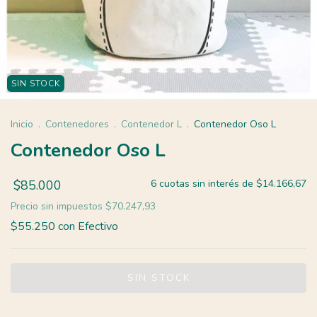
SIN STOCK
Inicio
.
Contenedores
.
Contenedor L
.
Contenedor Oso L
Contenedor Oso L
$85.000
6
cuotas sin interés de
$14.166,67
Precio sin impuestos
$70.247,93
$55.250
con
Efectivo