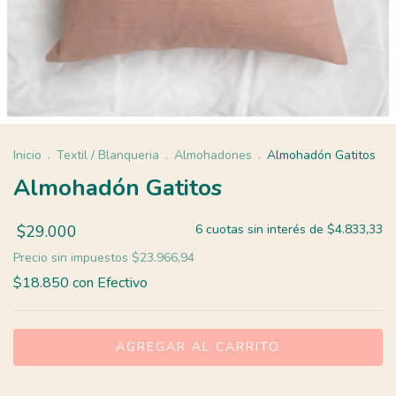
Inicio
.
Textil / Blanqueria
.
Almohadones
.
Almohadón Gatitos
Almohadón Gatitos
$29.000
6
cuotas sin interés de
$4.833,33
Precio sin impuestos
$23.966,94
$18.850
con
Efectivo