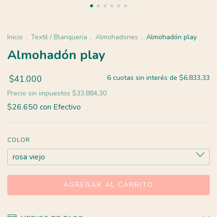
Inicio
.
Textil / Blanqueria
.
Almohadones
.
Almohadón play
Almohadón play
$41.000
6
cuotas sin interés de
$6.833,33
Precio sin impuestos
$33.884,30
$26.650
con
Efectivo
COLOR