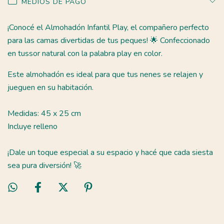
MEDIOS DE PAGO
¡Conocé el Almohadón Infantil Play, el compañero perfecto
para las camas divertidas de tus peques! 🌟 Confeccionado
en tussor natural con la palabra play en color.
Este almohadón es ideal para que tus nenes se relajen y
jueguen en su habitación.
Medidas: 45 x 25 cm
Incluye relleno
¡Dale un toque especial a su espacio y hacé que cada siesta
sea pura diversión! 🚀