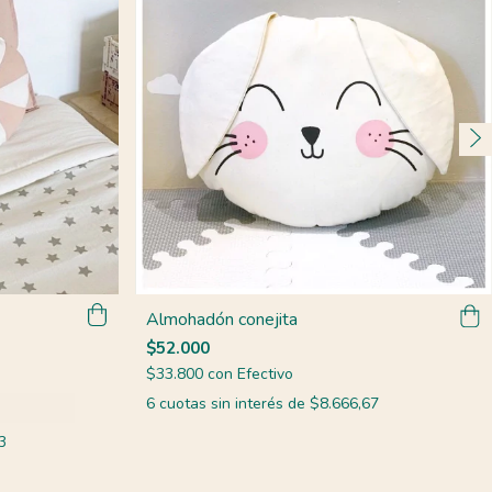
Almohadón conejita
$52.000
$33.800
con
Efectivo
6
cuotas sin interés de
$8.666,67
3