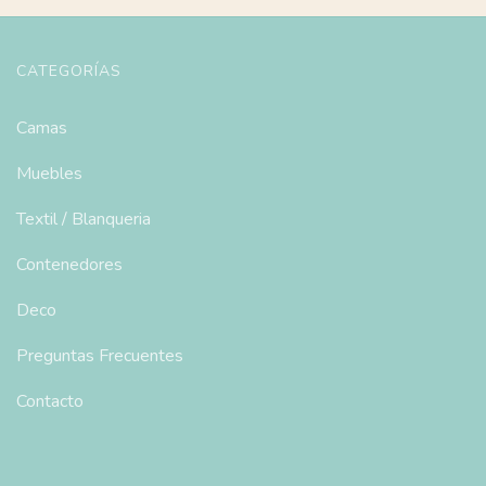
CATEGORÍAS
Camas
Muebles
Textil / Blanqueria
Contenedores
Deco
Preguntas Frecuentes
Contacto