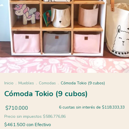
Inicio
.
Muebles
.
Comodas
.
Cómoda Tokio (9 cubos)
Cómoda Tokio (9 cubos)
$710.000
6
cuotas sin interés de
$118.333,33
Precio sin impuestos
$586.776,86
$461.500
con
Efectivo