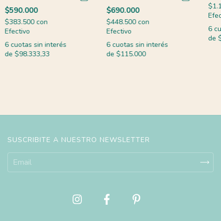
$1.
$590.000
$690.000
Efec
$383.500
con
$448.500
con
6
cu
Efectivo
Efectivo
de
6
cuotas sin interés
6
cuotas sin interés
de
$98.333,33
de
$115.000
SUSCRIBITE A NUESTRO NEWSLETTER