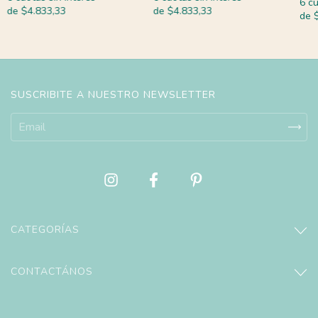
6
cu
de
$4.833,33
de
$4.833,33
de
SUSCRIBITE A NUESTRO NEWSLETTER
CATEGORÍAS
CONTACTÁNOS