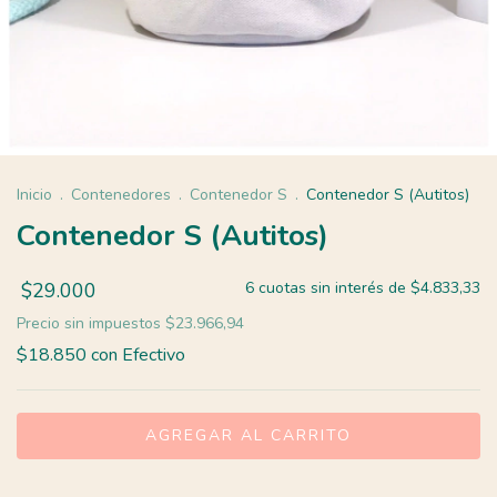
Inicio
.
Contenedores
.
Contenedor S
.
Contenedor S (Autitos)
Contenedor S (Autitos)
$29.000
6
cuotas sin interés de
$4.833,33
Precio sin impuestos
$23.966,94
$18.850
con
Efectivo