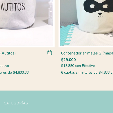
(Autitos)
Contenedor animales S (mapa
$29.000
ectivo
$18.850
con
Efectivo
terés de
$4.833,33
6
cuotas sin interés de
$4.833,3
CATEGORÍAS