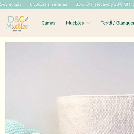
s
6 cuotas sin interes
35% OFF efectivo y 20% OFF transferenc
Camas
Muebles
Textil / Blanque