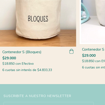
Contenedor S 
Contenedor S (Bloques)
$29.000
$29.000
$18.850
con
Ef
$18.850
con
Efectivo
6
cuotas sin in
6
cuotas sin interés de
$4.833,33
SUSCRIBITE A NUESTRO NEWSLETTER