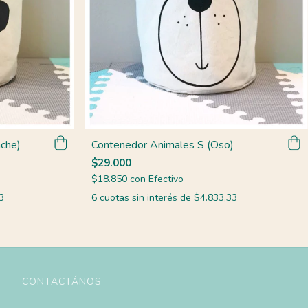
che)
Contenedor Animales S (Oso)
$29.000
$18.850
con
Efectivo
3
6
cuotas sin interés de
$4.833,33
CONTACTÁNOS