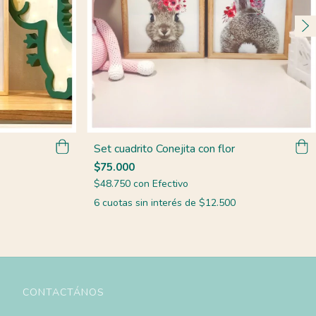
Set cuadrito Conejita con flor
$75.000
$48.750
con
Efectivo
6
cuotas sin interés de
$12.500
CONTACTÁNOS