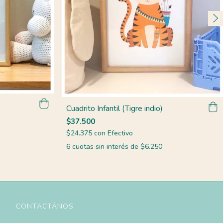
Cuadrito Infantil (Tigre indio)
$37.500
$24.375
con
Efectivo
6
cuotas sin interés de
$6.250
CONTACTÁNOS