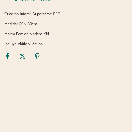
Cuadrito Infantil Superhéroe 🦸🏻‍♂️
Medida: 20 x 30cm
Marco Box en Madera Kiri
Incluye vidrio y lámina