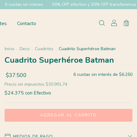
 sin interes
35% OFF efectivo y 20% OFF transferencia
Envíos
tes
Contacto
0
Inicio
.
Deco
.
Cuadritos
.
Cuadrito Superhéroe Batman
Cuadrito Superhéroe Batman
$37.500
6
cuotas sin interés de
$6.250
Precio sin impuestos
$30.991,74
$24.375
con
Efectivo
MEDIOS DE PAGO