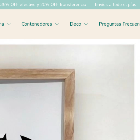
fectivo y 20% OFF transferencia
Envíos a todo el pías
6 cuotas
ria
Contenedores
Deco
Preguntas Frecuen