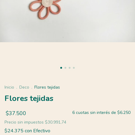
Inicio
.
Deco
.
Flores tejidas
Flores tejidas
$37.500
6
cuotas sin interés de
$6.250
Precio sin impuestos
$30.991,74
$24.375
con
Efectivo