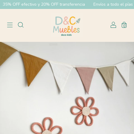
5% OFF efectivo y 20% OFF transferencia
Envíos a todo el pías
0