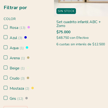
Filtrar por
SIN STOCK
COLOR
Set cuadrito infantil ABC +
Zorro
Rosa
(13)
$75.000
Azul
$48.750
con
Efectivo
(3)
6
cuotas sin interés de
$12.500
Aqua
(1)
Arena
(1)
Beige
(1)
Crudo
(3)
Mostaza
(2)
Gris
(12)