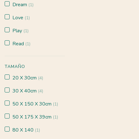
Dream
(1)
Love
(1)
Play
(1)
Read
(1)
TAMAÑO
20 X 30cm
(4)
30 X 40cm
(4)
50 X 150 X 30cm
(1)
50 X 175 X 39cm
(1)
80 X 140
(1)