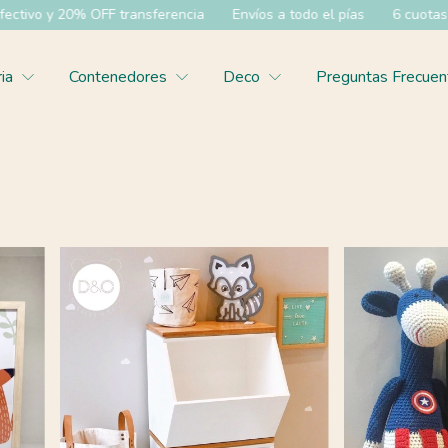
 transferencia
Envíos a todo el pías
6 cuotas sin interes
35
ria
Contenedores
Deco
Preguntas Frecuen