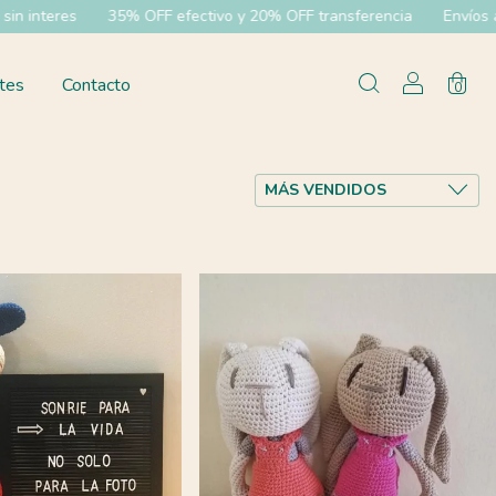
% OFF efectivo y 20% OFF transferencia
Envíos a todo el pías
tes
Contacto
0