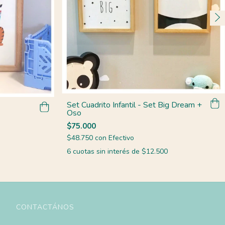
Set Cuadrito Infantil - Set Big Dream +
Oso
$75.000
$48.750
con
Efectivo
6
cuotas sin interés de
$12.500
CONTACTÁNOS