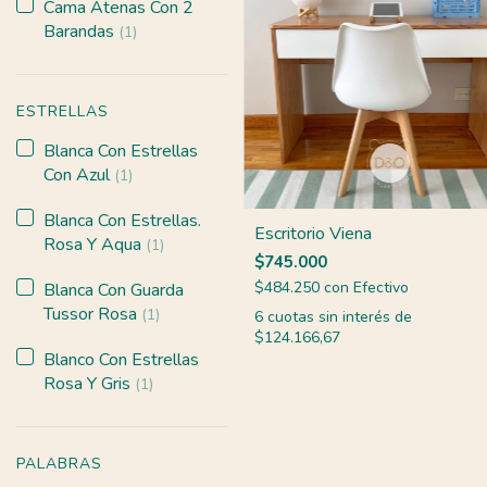
Cama Atenas Con 2
Barandas
(1)
ESTRELLAS
Blanca Con Estrellas
Con Azul
(1)
Blanca Con Estrellas.
Escritorio Viena
Rosa Y Aqua
(1)
$745.000
$484.250
con
Efectivo
Blanca Con Guarda
Tussor Rosa
(1)
6
cuotas sin interés de
$124.166,67
Blanco Con Estrellas
Rosa Y Gris
(1)
PALABRAS