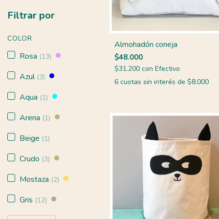
Filtrar por
COLOR
Almohadón coneja
Rosa
(13)
$48.000
$31.200
con
Efectivo
Azul
(3)
6
cuotas sin interés de
$8.000
Aqua
(1)
Arena
(1)
Beige
(1)
Crudo
(3)
Mostaza
(2)
Gris
(12)