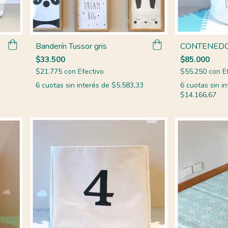
Banderín Tussor gris
CONTENEDO
$33.500
$85.000
$21.775
con
Efectivo
$55.250
con
E
6
cuotas sin interés de
$5.583,33
6
cuotas sin in
$14.166,67