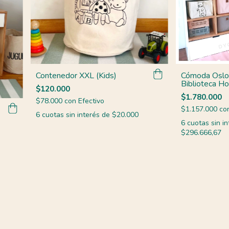
Contenedor XXL (Kids)
Cómoda Oslo
Biblioteca Ho
$120.000
$1.780.000
$78.000
con
Efectivo
$1.157.000
co
6
cuotas sin interés de
$20.000
6
cuotas sin in
$296.666,67