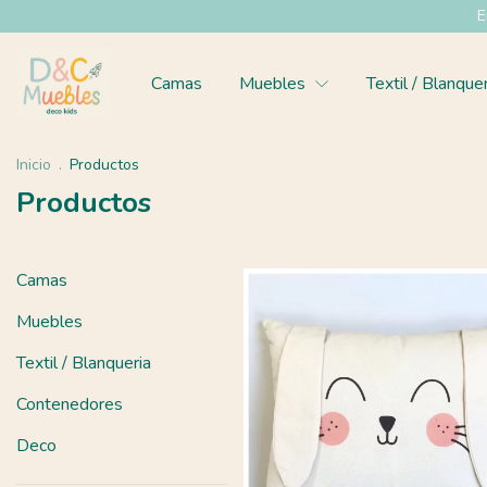
Envíos a todo el 
Camas
Muebles
Textil / Blanque
Inicio
.
Productos
Productos
Camas
Muebles
Textil / Blanqueria
Contenedores
Deco