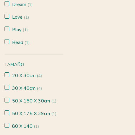
Dream
(1)
Love
(1)
Play
(1)
Read
(1)
TAMAÑO
20 X 30cm
(4)
30 X 40cm
(4)
50 X 150 X 30cm
(1)
50 X 175 X 39cm
(1)
80 X 140
(1)