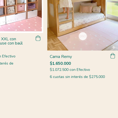
 XXL con
use con baúl
n
Efectivo
Cama Remy
terés de
$1.650.000
$1.072.500
con
Efectivo
6
cuotas sin interés de
$275.000