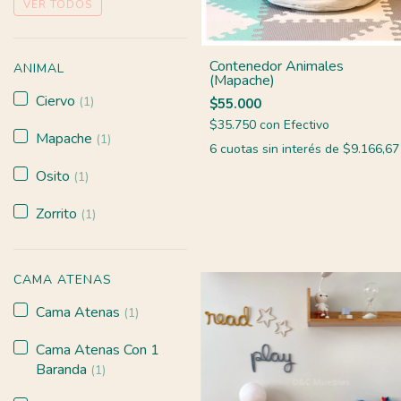
VER TODOS
Contenedor Animales
ANIMAL
(Mapache)
Ciervo
(1)
$55.000
$35.750
con
Efectivo
Mapache
(1)
6
cuotas sin interés de
$9.166,67
Osito
(1)
Zorrito
(1)
CAMA ATENAS
Cama Atenas
(1)
Cama Atenas Con 1
Baranda
(1)