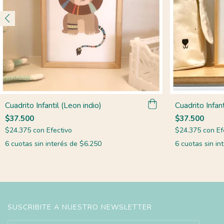
Cuadrito Infantil (Leon indio)
Cuadrito Infan
$37.500
$37.500
$24.375
con
Efectivo
$24.375
con
Ef
6
cuotas sin interés de
$6.250
6
cuotas sin in
SUSCRIBITE A NUESTRO NEWSLETTER