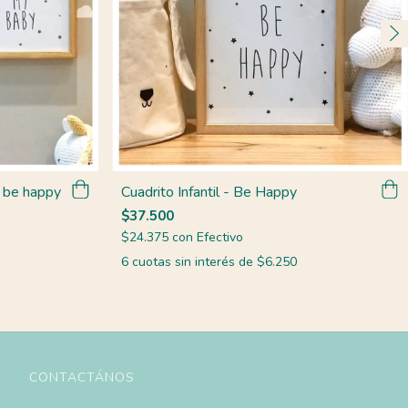
+ be happy
Cuadrito Infantil - Be Happy
$37.500
$24.375
con
Efectivo
6
cuotas sin interés de
$6.250
CONTACTÁNOS