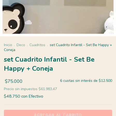
Inicio
.
Deco
.
Cuadritos
.
set Cuadrito Infantil - Set Be Happy +
Coneja
set Cuadrito Infantil - Set Be
Happy + Coneja
$75.000
6
cuotas sin interés de
$12.500
Precio sin impuestos
$61.983,47
$48.750
con
Efectivo