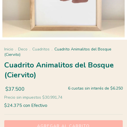
Inicio
.
Deco
.
Cuadritos
.
Cuadrito Animalitos del Bosque
(Ciervito)
Cuadrito Animalitos del Bosque
(Ciervito)
$37.500
6
cuotas sin interés de
$6.250
Precio sin impuestos
$30.991,74
$24.375
con
Efectivo