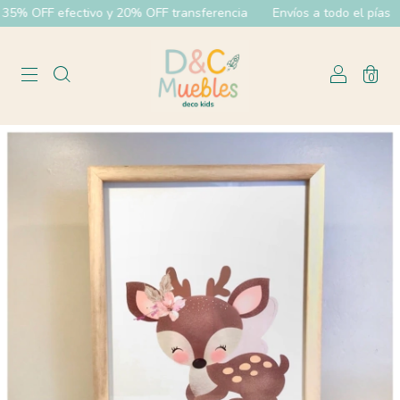
% OFF efectivo y 20% OFF transferencia
Envíos a todo el pías
0