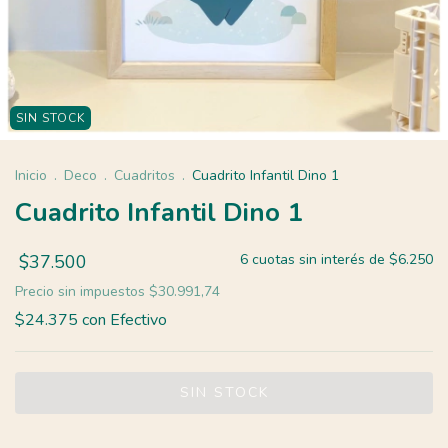
SIN STOCK
Inicio
.
Deco
.
Cuadritos
.
Cuadrito Infantil Dino 1
Cuadrito Infantil Dino 1
$37.500
6
cuotas sin interés de
$6.250
Precio sin impuestos
$30.991,74
$24.375
con
Efectivo