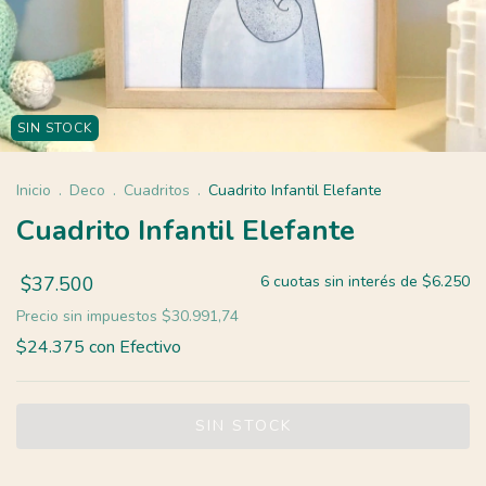
SIN STOCK
Inicio
.
Deco
.
Cuadritos
.
Cuadrito Infantil Elefante
Cuadrito Infantil Elefante
$37.500
6
cuotas sin interés de
$6.250
Precio sin impuestos
$30.991,74
$24.375
con
Efectivo