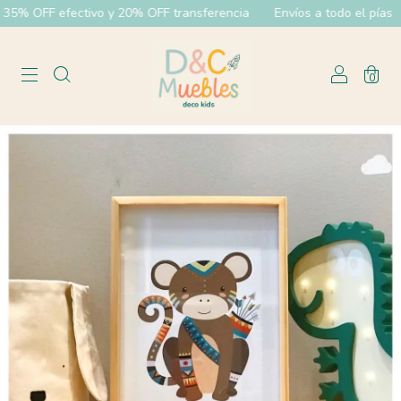
% OFF efectivo y 20% OFF transferencia
Envíos a todo el pías
0