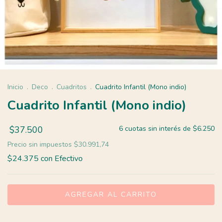
Inicio
.
Deco
.
Cuadritos
.
Cuadrito Infantil (Mono indio)
Cuadrito Infantil (Mono indio)
$37.500
6
cuotas sin interés de
$6.250
Precio sin impuestos
$30.991,74
$24.375
con
Efectivo