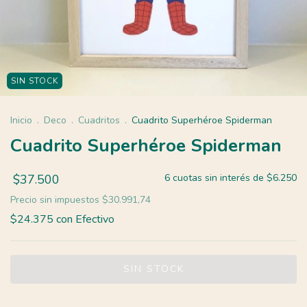
SIN STOCK
Inicio
.
Deco
.
Cuadritos
.
Cuadrito Superhéroe Spiderman
Cuadrito Superhéroe Spiderman
$37.500
6
cuotas sin interés de
$6.250
Precio sin impuestos
$30.991,74
$24.375
con
Efectivo