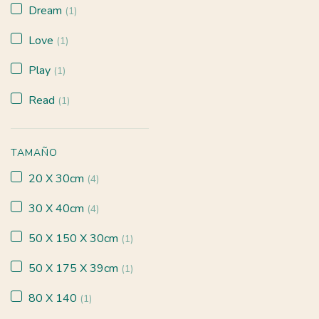
Dream
(1)
Love
(1)
Play
(1)
Read
(1)
TAMAÑO
20 X 30cm
(4)
30 X 40cm
(4)
50 X 150 X 30cm
(1)
50 X 175 X 39cm
(1)
80 X 140
(1)