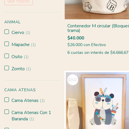
VER TODOS
ANIMAL
Contenedor M circular (Bloque
trama)
Ciervo
(1)
$40.000
Mapache
$26.000
con
Efectivo
(1)
6
cuotas sin interés de
$6.666,67
Osito
(1)
Zorrito
(1)
CAMA ATENAS
Cama Atenas
(1)
Cama Atenas Con 1
Baranda
(1)