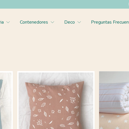
Envíos a todo el pías
ria
Contenedores
Deco
Preguntas Frecuen