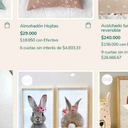
Acolchado tu
Almohadón Hojitas
reversible
$29.000
$240.000
$18.850
con
Efectivo
$156.000
con
6
cuotas sin interés de
$4.833,33
9
cuotas sin in
$26.666,67