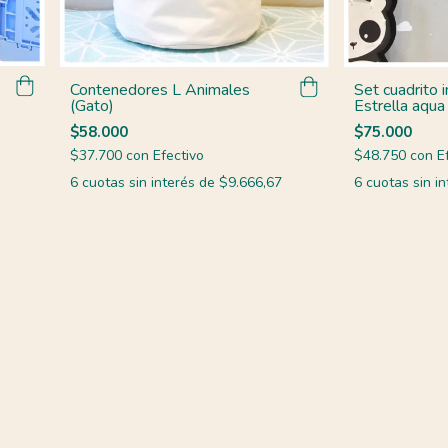
Contenedores L Animales
Set cuadrito i
(Gato)
Estrella aqua
$58.000
$75.000
$37.700
con
Efectivo
$48.750
con
E
6
cuotas sin interés de
$9.666,67
6
cuotas sin i