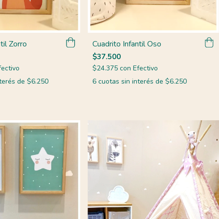
til Zorro
Cuadrito Infantil Oso
$37.500
fectivo
$24.375
con
Efectivo
nterés de
$6.250
6
cuotas sin interés de
$6.250