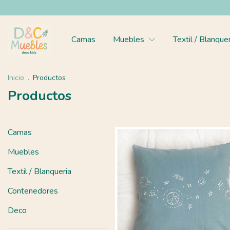
Camas
Muebles
Textil / Blanque
Inicio
.
Productos
Productos
Camas
Muebles
Textil / Blanqueria
Contenedores
Deco